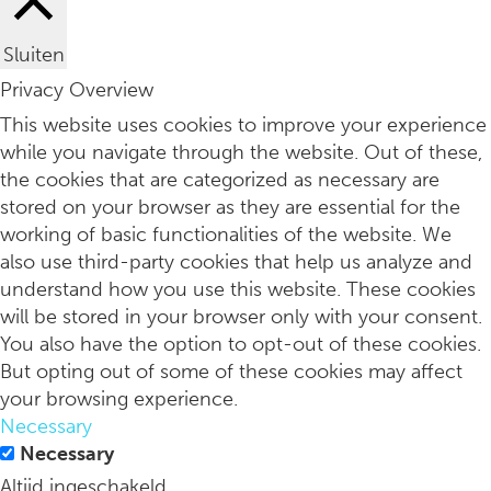
Sluiten
Privacy Overview
Wat als edelstenen of kristallen breken & wat doe je dan?
This website uses cookies to improve your experience
while you navigate through the website. Out of these,
the cookies that are categorized as necessary are
stored on your browser as they are essential for the
working of basic functionalities of the website. We
also use third-party cookies that help us analyze and
understand how you use this website. These cookies
will be stored in your browser only with your consent.
You also have the option to opt-out of these cookies.
But opting out of some of these cookies may affect
your browsing experience.
Necessary
Belachelijk dat je stress krijgt van mensen die je ontvriende
Necessary
Altijd ingeschakeld