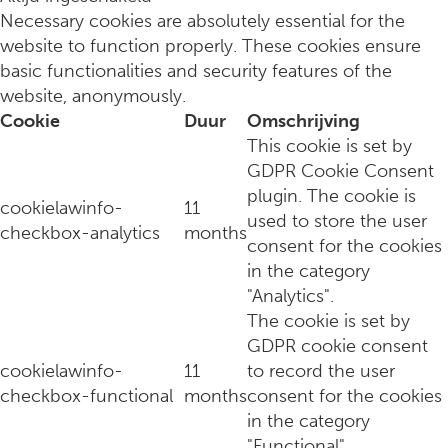
Necessary cookies are absolutely essential for the
website to function properly. These cookies ensure
basic functionalities and security features of the
website, anonymously.
Cookie
Duur
Omschrijving
This cookie is set by
GDPR Cookie Consent
plugin. The cookie is
cookielawinfo-
11
used to store the user
checkbox-analytics
months
consent for the cookies
7 Japanse technieken om overthinking te stoppen
in the category
"Analytics".
The cookie is set by
GDPR cookie consent
cookielawinfo-
11
to record the user
checkbox-functional
months
consent for the cookies
in the category
"Functional".