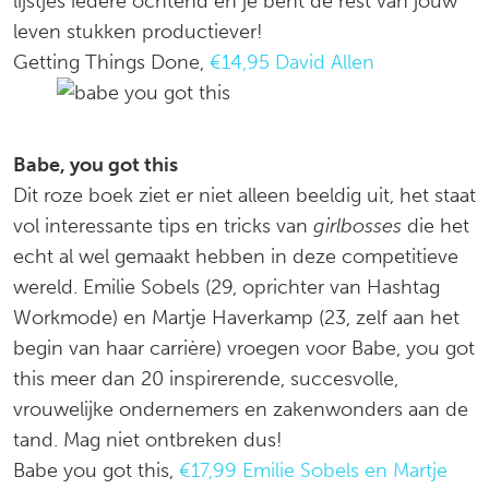
lijstjes iedere ochtend en je bent de rest van jouw
leven stukken productiever!
Getting Things Done,
€14,95 David Allen
Babe, you got this
Dit roze boek ziet er niet alleen beeldig uit, het staat
vol interessante tips en tricks van
girlbosses
die het
echt al wel gemaakt hebben in deze competitieve
wereld. Emilie Sobels (29, oprichter van Hashtag
Workmode) en Martje Haverkamp (23, zelf aan het
begin van haar carrière) vroegen voor Babe, you got
this meer dan 20 inspirerende, succesvolle,
vrouwelijke ondernemers en zakenwonders aan de
tand. Mag niet ontbreken dus!
Babe you got this,
€17,99 Emilie Sobels en Martje