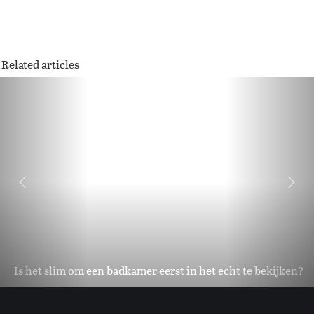
Related articles
Is het slim om een badkamer eerst in het echt te bekijken?