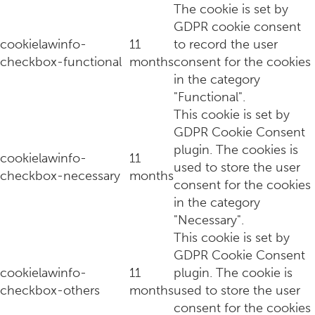
The cookie is set by
GDPR cookie consent
cookielawinfo-
11
to record the user
checkbox-functional
months
consent for the cookies
in the category
"Functional".
This cookie is set by
GDPR Cookie Consent
plugin. The cookies is
cookielawinfo-
11
used to store the user
Hoe kies je de beste luchtreiniger voor je slaapkamer
checkbox-necessary
months
consent for the cookies
in the category
"Necessary".
This cookie is set by
GDPR Cookie Consent
cookielawinfo-
11
plugin. The cookie is
checkbox-others
months
used to store the user
consent for the cookies