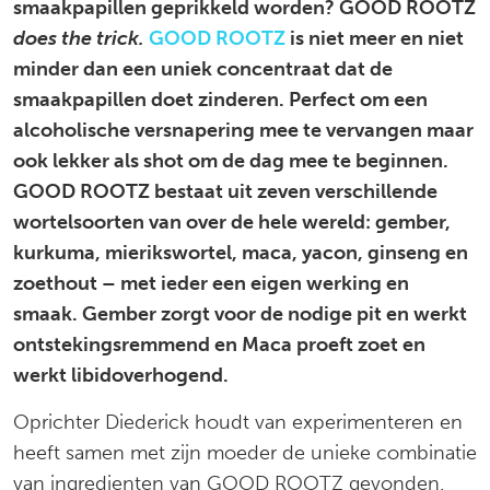
smaakpapillen geprikkeld worden? GOOD ROOTZ
does the trick.
GOOD ROOTZ
is niet meer en niet
minder dan een uniek concentraat dat de
smaakpapillen doet zinderen. Perfect om een
alcoholische versnapering mee te vervangen maar
ook lekker als shot om de dag mee te beginnen.
GOOD ROOTZ bestaat uit zeven verschillende
wortelsoorten van over de hele wereld: gember,
kurkuma, mierikswortel, maca, yacon, ginseng en
zoethout – met ieder een eigen werking en
smaak. Gember zorgt voor de nodige pit en werkt
ontstekingsremmend en Maca proeft zoet en
werkt libidoverhogend.
Oprichter Diederick houdt van experimenteren en
heeft samen met zijn moeder de unieke combinatie
van ingredienten van GOOD ROOTZ gevonden.