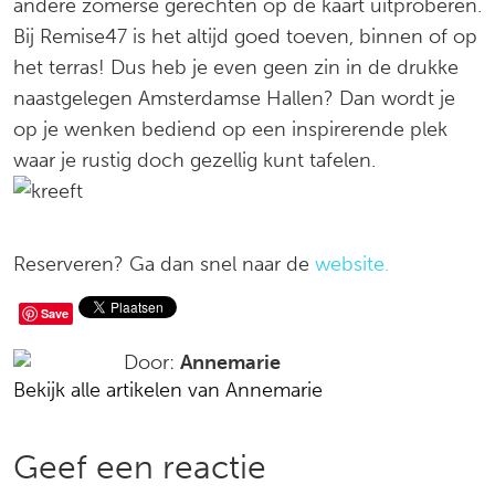
andere zomerse gerechten op de kaart uitproberen.
Bij Remise47 is het altijd goed toeven, binnen of op
het terras! Dus heb je even geen zin in de drukke
naastgelegen Amsterdamse Hallen? Dan wordt je
op je wenken bediend op een inspirerende plek
waar je rustig doch gezellig kunt tafelen.
Reserveren? Ga dan snel naar de
website.
Deel
Save
op
Door:
Annemarie
Bekijk alle artikelen van Annemarie
social
media
Reacties
Geef een reactie